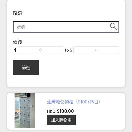
篩選
價錢
$
$
To
篩選
油麻地儲物櫃（$100/15日）
HKD $100.00
加入購物車