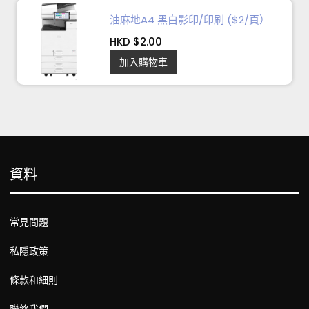
油麻地A4 黑白影印/印刷 ($2/頁）
HKD $2.00
加入購物車
資料
常見問題
私隱政策
條款和細則